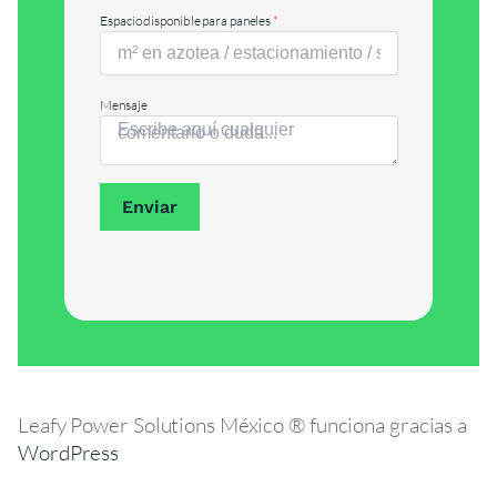
Espacio disponible para paneles
*
Mensaje
Enviar
Leafy Power Solutions México ® funciona gracias a
WordPress