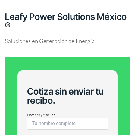
Leafy Power Solutions México
®
Soluciones en Generación de Energía
Cotiza sin enviar tu
recibo.
Nombre y Apellido
*