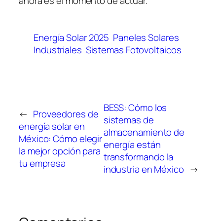
ahora es el momento de actuar.
Energía Solar 2025
Paneles Solares
Industriales
Sistemas Fotovoltaicos
BESS: Cómo los
←
Proveedores de
sistemas de
energía solar en
almacenamiento de
México: Cómo elegir
energía están
la mejor opción para
transformando la
tu empresa
industria en México
→