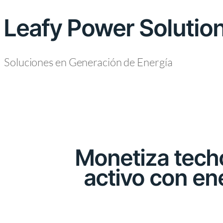
Leafy Power Solutio
Soluciones en Generación de Energía
Monetiza techos
activo con en