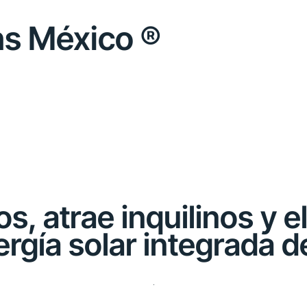
ns México ®
, atrae inquilinos y el
ergía solar integrada d