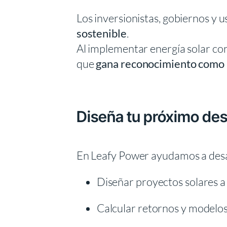
Los inversionistas, gobiernos y 
sostenible
.
Al implementar energía solar con
que
gana reconocimiento como 
Diseña tu próximo desa
En Leafy Power ayudamos a desar
Diseñar proyectos solares a
Calcular retornos y modelos