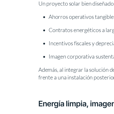
Un proyecto solar bien diseñad
Ahorros operativos tangible
Contratos energéticos a larg
Incentivos fiscales y deprec
Imagen corporativa sustent
Además, al integrar la solución d
frente a una instalación posterio
Energía limpia, image