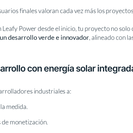
usuarios finales valoran cada vez más los proyecto
 Leafy Power desde el inicio, tu proyecto no sol
un desarrollo verde e innovador
, alineado con la
rrollo con energía solar integrad
rolladores industriales a:
 la medida.
 de monetización.