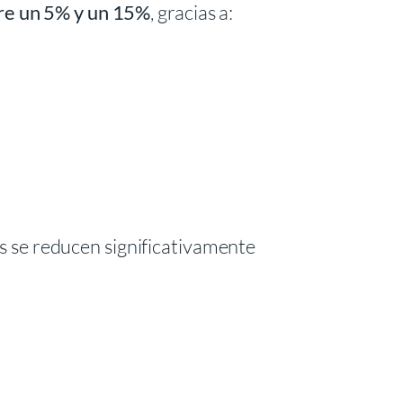
tre un 5% y un 15%
, gracias a:
tos se reducen significativamente