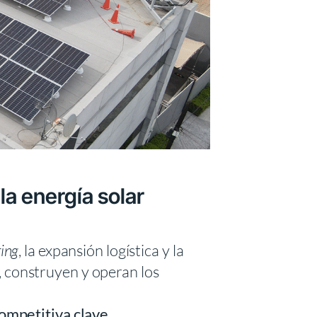
la energía solar
ing
, la expansión logística y la
 construyen y operan los
competitiva clave
.