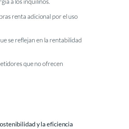
ía a los inquilinos.
bras renta adicional por el uso
e se reflejan en la rentabilidad
petidores que no ofrecen
stenibilidad y la eficiencia