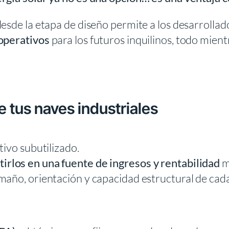
desde la etapa de diseño permite a los desarrolla
 operativos
para los futuros inquilinos, todo mientr
 tus naves industriales
tivo subutilizado.
irlos en una fuente de ingresos y rentabilidad
m
maño, orientación y capacidad estructural de cad