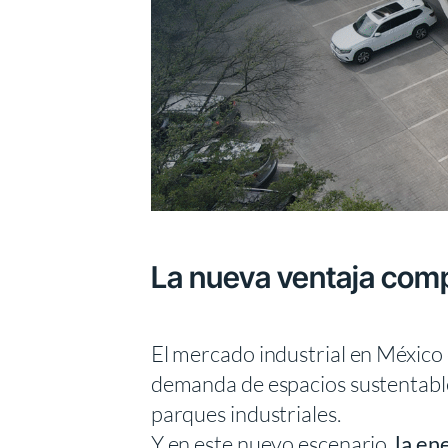
La nueva ventaja compet
El mercado industrial en México 
demanda de espacios sustentable
parques industriales.
Y en este nuevo escenario,
la en