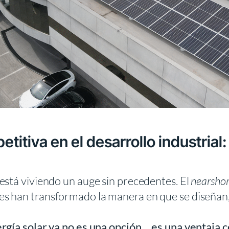
itiva en el desarrollo industrial: 
está viviendo un auge sin precedentes. El
nearshor
s han transformado la manera en que se diseñan,
ergía solar ya no es una opción… es una ventaja 