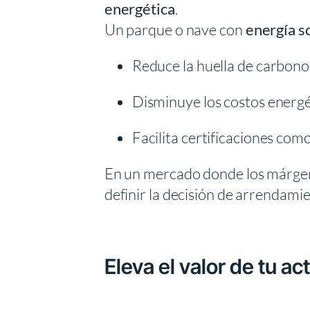
energética
.
Un parque o nave con
energía s
Reduce la huella de carbono 
Disminuye los costos energét
Facilita certificaciones com
En un mercado donde los márgen
definir la decisión de arrendami
Eleva el valor de tu ac