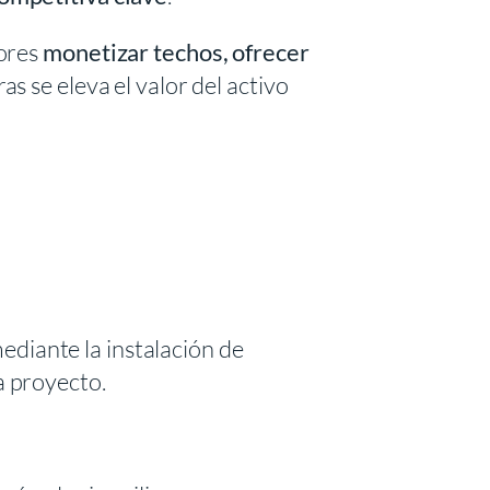
dores
monetizar techos, ofrecer
as se eleva el valor del activo
ediante la instalación de
a proyecto.