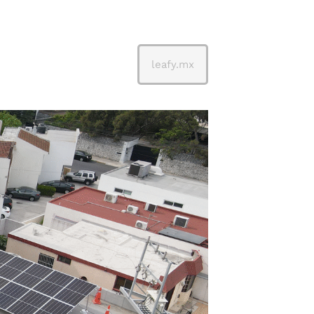
leafy.mx