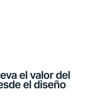
eva el valor del
esde el diseño