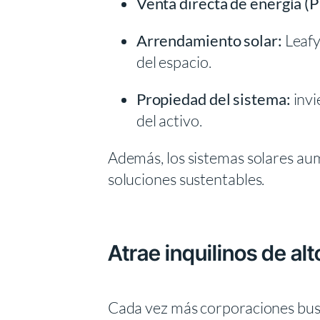
Venta directa de energía (P
Arrendamiento solar:
Leafy
del espacio.
Propiedad del sistema:
invi
del activo.
Además, los sistemas solares au
soluciones sustentables.
Atrae inquilinos de alto
Cada vez más corporaciones busc