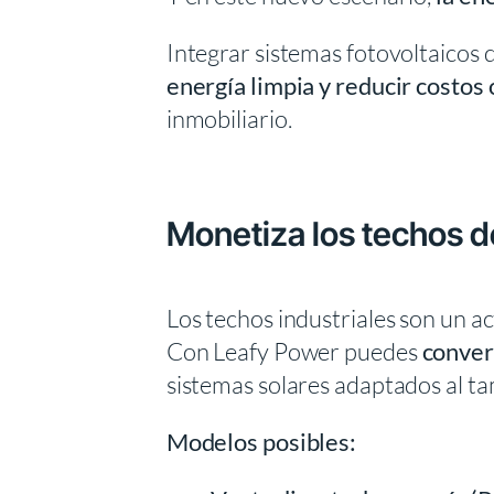
Integrar sistemas fotovoltaicos 
energía limpia y reducir costos
inmobiliario.
Monetiza los techos de
Los techos industriales son un ac
Con Leafy Power puedes
convert
sistemas solares adaptados al ta
Modelos posibles: