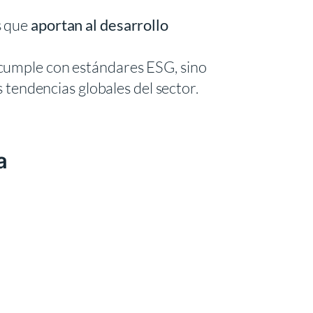
s que
aportan al desarrollo
o cumple con estándares ESG, sino
s tendencias globales del sector.
a