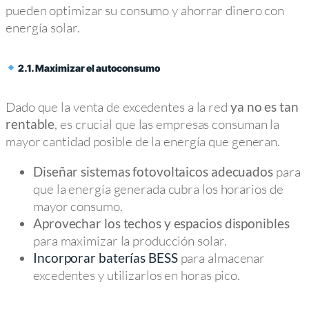
pueden optimizar su consumo y ahorrar dinero con
energía solar.
2.1. Maximizar el autoconsumo
Dado que la venta de excedentes a la red
ya no es tan
, es crucial que las empresas consuman la
rentable
mayor cantidad posible de la energía que generan.
para
Diseñar sistemas fotovoltaicos adecuados
que la energía generada cubra los horarios de
mayor consumo.
Aprovechar los techos y espacios disponibles
para maximizar la producción solar.
para almacenar
Incorporar baterías BESS
excedentes y utilizarlos en horas pico.