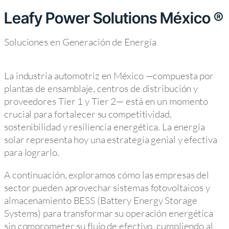
Leafy Power Solutions México ®
Soluciones en Generación de Energía
La industria automotriz en México —compuesta por
plantas de ensamblaje, centros de distribución y
proveedores Tier 1 y Tier 2— está en un momento
crucial para fortalecer su competitividad,
sostenibilidad y resiliencia energética. La energía
solar representa hoy una estrategia genial y efectiva
para lograrlo.
A continuación, exploramos cómo las empresas del
sector pueden aprovechar sistemas fotovoltaicos y
almacenamiento BESS (Battery Energy Storage
Systems) para transformar su operación energética
sin comprometer su flujo de efectivo, cumpliendo al