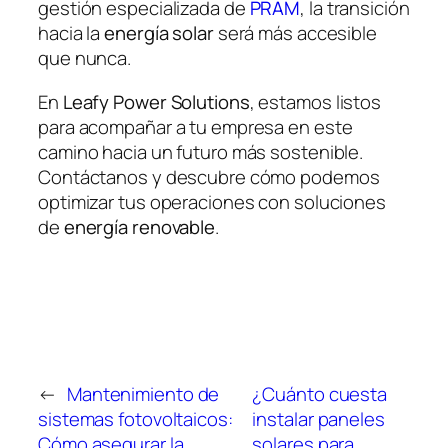
gestión especializada de
PRAM
, la transición
hacia la
energía solar
será más accesible
que nunca.
En
Leafy Power Solutions
, estamos listos
para acompañar a tu empresa en este
camino hacia un futuro más sostenible.
Contáctanos y descubre cómo podemos
optimizar tus operaciones con soluciones
de
energía renovable
.
←
Mantenimiento de
¿Cuánto cuesta
sistemas fotovoltaicos:
instalar paneles
Cómo asegurar la
solares para