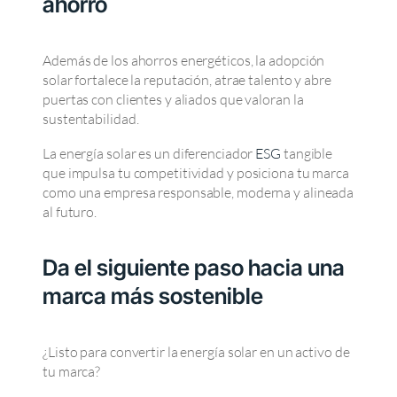
ahorro
Además de los ahorros energéticos, la adopción
solar fortalece la reputación, atrae talento y abre
puertas con clientes y aliados que valoran la
sustentabilidad.
La energía solar es un diferenciador
ESG
tangible
que impulsa tu competitividad y posiciona tu marca
como una empresa responsable, moderna y alineada
al futuro.
Da el siguiente paso hacia una
marca más sostenible
¿Listo para convertir la energía solar en un activo de
tu marca?