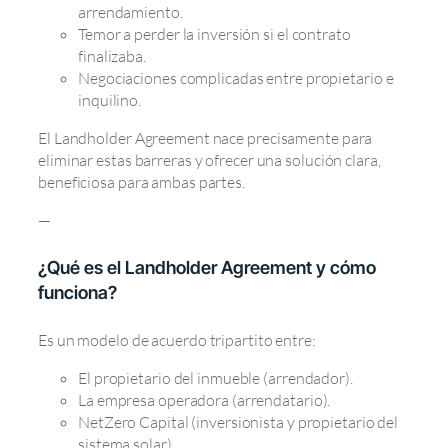
arrendamiento.
Temor a perder la inversión si el contrato
finalizaba.
Negociaciones complicadas entre propietario e
inquilino.
El Landholder Agreement nace precisamente para
eliminar estas barreras y ofrecer una solución clara,
beneficiosa para ambas partes.
—
¿Qué es el Landholder Agreement y cómo
funciona?
Es un modelo de acuerdo tripartito entre:
El propietario del inmueble (arrendador).
La empresa operadora (arrendatario).
NetZero Capital (inversionista y propietario del
sistema solar).