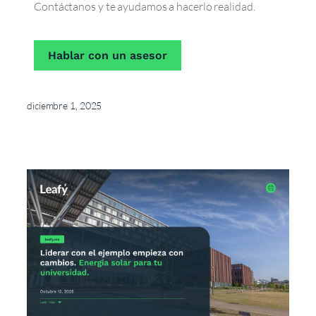
Contáctanos y te ayudamos a hacerlo realidad.
Hablar con un asesor
diciembre 1, 2025