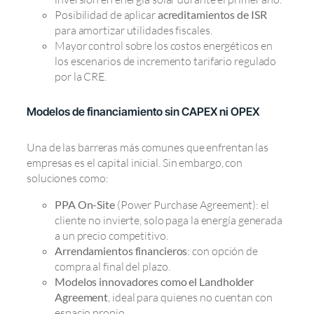
Posibilidad de aplicar
acreditamientos de ISR
para amortizar utilidades fiscales.
Mayor control sobre los costos energéticos en
los escenarios de incremento tarifario regulado
por la CRE.
Modelos de financiamiento sin CAPEX ni OPEX
Una de las barreras más comunes que enfrentan las
empresas es el capital inicial. Sin embargo, con
soluciones como:
PPA On-Site
(Power Purchase Agreement): el
cliente no invierte, solo paga la energía generada
a un precio competitivo.
Arrendamientos financieros
: con opción de
compra al final del plazo.
Modelos innovadores como el Landholder
Agreement
, ideal para quienes no cuentan con
espacio propio .