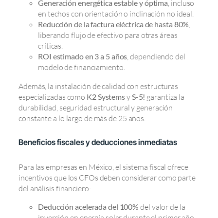
Generación energética estable y óptima
, incluso
en techos con orientación o inclinación no ideal.
Reducción de la factura eléctrica de hasta 80%
,
liberando flujo de efectivo para otras áreas
críticas.
ROI estimado en 3 a 5 años
, dependiendo del
modelo de financiamiento.
Además, la instalación de calidad con estructuras
especializadas como
K2 Systems
y
S-5!
garantiza la
durabilidad, seguridad estructural y generación
constante a lo largo de más de 25 años.
Beneficios fiscales y deducciones inmediatas
Para las empresas en México, el sistema fiscal ofrece
incentivos que los CFOs deben considerar como parte
del análisis financiero:
Deducción acelerada del 100%
del valor de la
inversión en energía solar durante el primer año.