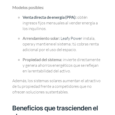
Modelos posibles:
Venta directa de energía (PPA):
obtén
ingresos fijos mensuales al vender energía a
los inquilinos.
Arrendamiento solar:
Leafy Power
instala,
opera y mantiene el sistema; tú cobras renta
adicional por el uso del espacio.
Propiedad del sistema:
invierte directamente
y genera ahorros energéticos que se reflejan
en la rentabilidad del activo.
Además, los sistemas solares aumentan el atractivo
de tu propiedad frente a competidores que no
ofrecen soluciones sustentables.
Beneficios que trascienden el