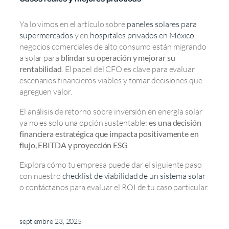
Ya lo vimos en el artículo sobre
paneles solares para
supermercados
y en
hospitales privados en México
:
negocios comerciales de alto consumo están migrando
a solar para
blindar su operación y mejorar su
rentabilidad
. El papel del CFO es clave para evaluar
escenarios financieros viables y tomar decisiones que
agreguen valor.
El análisis de retorno sobre inversión en energía solar
ya no es solo una opción sustentable:
es una decisión
financiera estratégica que impacta positivamente en
flujo, EBITDA y proyección ESG
.
Explora cómo tu empresa puede dar el siguiente paso
con nuestro
checklist de viabilidad de un sistema solar
o contáctanos para evaluar el ROI de tu caso particular.
septiembre 23, 2025