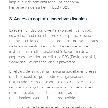
limpias puede convertirse en una poderosa
herramienta de marketing B2B y B2C.
3. Acceso a capital e incentivos fiscales
La sostenibilidad como ventaja competitiva no solo
está relacionada con el ahorro o la reputación, sino
también con la posibilidad de acceder a nuevas fuentes
de financiamiento. Bancos, fondos de inversión e
instituciones multilaterales están favoreciendo a
empresas que priorizan criterios ESG (Environmental,
Social and Governance) en sus proyectos.
En el caso de la industria mexicana, aquellas empresas
que han apostado por modelos de generación
distribuida —como los contratos PPA On-Site— no solo
reducen su carga financiera inicial, sino que también
mejoran su elegibilidad para esquemas de
financiamiento verde o bonos sostenibles.
Adicionalmente, la reciente reforma energética que