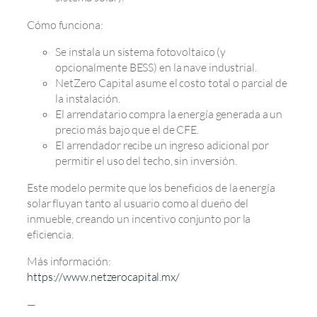
Cómo funciona:
Se instala un sistema fotovoltaico (y
opcionalmente BESS) en la nave industrial.
NetZero Capital asume el costo total o parcial de
la instalación.
El arrendatario compra la energía generada a un
precio más bajo que el de CFE.
El arrendador recibe un ingreso adicional por
permitir el uso del techo, sin inversión.
Este modelo permite que los beneficios de la energía
solar fluyan tanto al usuario como al dueño del
inmueble, creando un incentivo conjunto por la
eficiencia.
Más información:
https://www.netzerocapital.mx/
—