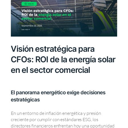
Visión estratégica para
CFOs: ROI de la energía solar
en el sector comercial
El panorama energético exige decisiones
estratégicas
En un entorno de inflación energética y presión
creciente por cumplir con estándares ESG, los
directores financieros enfrentan hoy una oportunidad