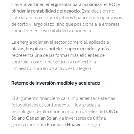
clave:
invertir en energía solar para maximizar el ROI y
blindar la rentabilidad del negocio
. Esta decisión no
solo se alinea con los objetivos financieros y operativos
de corto y largo plazo, sino que posiciona a la empresa
como líder en sostenibilidad y eficiencia.
La energía solar en el sector comercial, aplicada a
plazas, hospitales, hoteles, supermercados y más
,
representa una de las formas más eficientes de
controlar costos energéticos y convertir la
infraestructura en un activo estratégico.
Retorno de inversión medible y acelerado
El argumento financiero para implementar sistemas
fotovoltaicos es contundente. Hoy, gracias a
tecnologías de alta eficiencia como paneles de
LONGi
Solar
o
Canadian Solar
, y a inversores de última
generación como
Fronius
o
Huawei
, se logra: