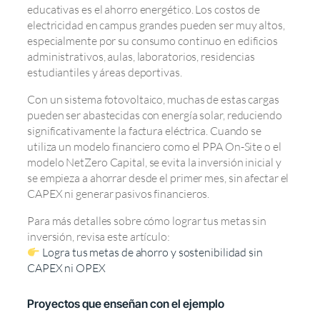
educativas es el ahorro energético. Los costos de
electricidad en campus grandes pueden ser muy altos,
especialmente por su consumo continuo en edificios
administrativos, aulas, laboratorios, residencias
estudiantiles y áreas deportivas.
Con un sistema fotovoltaico, muchas de estas cargas
pueden ser abastecidas con energía solar, reduciendo
significativamente la factura eléctrica. Cuando se
utiliza un modelo financiero como el PPA On-Site o el
modelo NetZero Capital, se evita la inversión inicial y
se empieza a ahorrar desde el primer mes, sin afectar el
CAPEX ni generar pasivos financieros.
Para más detalles sobre cómo lograr tus metas sin
inversión, revisa este artículo:
Logra tus metas de ahorro y sostenibilidad sin
CAPEX ni OPEX
Proyectos que enseñan con el ejemplo