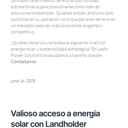
La industria en México tiene una oportunidad
extraordinaria para posicionarse como líder en
soluciones sostenibles. Quienes actúen ahora no solo
optimizarán su operación, sino que ganarán terreno en
un mercado cada vez más consciente, exigente y
competitivo.
¿Quieres llevar a tu empresa al siguiente nivel con
energía solar y sostenibilidad estratégica? En Leafy
Power Solutions te ayudamos a hacerlo posible.
Contáctanos.
junio 16, 2025
Valioso acceso a energía
solar con Landholder