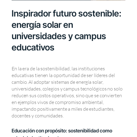
Inspirador futuro sostenible:
energía solar en
universidades y campus
educativos
En la era de la sostenibilidad, las instituciones
educativas tienen la oportunidad de ser líderes del
cambio. Al adoptar sistemas de energía solar,
universidades, colegios y campus tecnológicos no solo
reducen sus costos operativos, sino que se convierten
en ejemplos vivos de compromiso ambiental,
impactando positivamente a miles de estudiantes,
docentes y comunidades.
Educación con propósito: sostenibilidad como