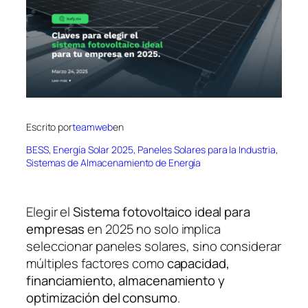
Escrito por
teamweb
en
BESS
, 
Energía Solar 2025
, 
Paneles Solares para la Industria
, 
Sistemas de Almacenamiento de Energía
Elegir el
Sistema fotovoltaico ideal para
empresas
en 2025 no solo implica
seleccionar paneles solares, sino considerar
múltiples factores como
capacidad,
financiamiento, almacenamiento y
optimización del consumo
.