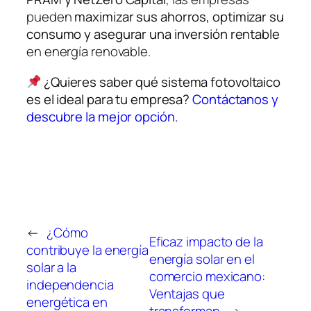
pueden
maximizar sus ahorros, optimizar su
consumo y asegurar una inversión rentable
en energía renovable.
¿Quieres saber qué sistema fotovoltaico
es el ideal para tu empresa?
Contáctanos y
descubre la mejor opción.
←
¿Cómo
Eficaz impacto de la
contribuye la energía
energía solar en el
solar a la
comercio mexicano:
independencia
Ventajas que
energética en
transforman
→