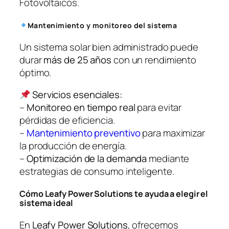
Fotovoltaicos.
Mantenimiento y monitoreo del sistema
Un sistema solar bien administrado puede
durar
más de 25 años
con un rendimiento
óptimo.
Servicios esenciales:
–
Monitoreo en tiempo real
para evitar
pérdidas de eficiencia.
–
Mantenimiento preventivo
para maximizar
la producción de energía.
–
Optimización de la demanda
mediante
estrategias de consumo inteligente.
Cómo Leafy Power Solutions te ayuda a elegir el
sistema ideal
En
Leafy Power Solutions
, ofrecemos