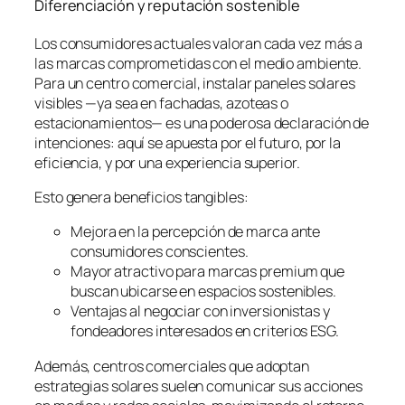
Diferenciación y reputación sostenible
Los consumidores actuales valoran cada vez más a
las marcas comprometidas con el medio ambiente.
Para un centro comercial, instalar paneles solares
visibles —ya sea en fachadas, azoteas o
estacionamientos— es una poderosa declaración de
intenciones: aquí se apuesta por el futuro, por la
eficiencia, y por una experiencia superior.
Esto genera beneficios tangibles:
Mejora en la percepción de marca ante
consumidores conscientes.
Mayor atractivo para marcas premium que
buscan ubicarse en espacios sostenibles.
Ventajas al negociar con inversionistas y
fondeadores interesados en criterios ESG.
Además, centros comerciales que adoptan
estrategias solares suelen comunicar sus acciones