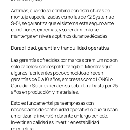
Además, cuando se combina con estructuras de
montaje especializadas como las de K2 Systems o
S-5!, se garantiza que el sistema esté seguro ante
condiciones extremas, y su rendimiento se
mantenga en niveles óptimos durante décadas.
Durabilidad, garantía y tranquilidad operativa
Las garantías ofrecidas por marcas premium no son
sólo papeles: son respaldo tangible. Mientras que
algunos fabricantes poco conocidos ofrecen
garantías de 5 a 10 años, empresas como LONGi o
Canadian Solar extienden su cobertura hasta por 25
años en producción y materiales.
Esto es fundamental para empresas con
necesidades de continuidad operativa o que buscan
amortizar la inversión durante un largo periodo.
Invertir en calidad es invertir en estabilidad
energética.