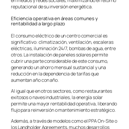
en medios y redes sociales, maximizando el retorno
reputacional de su inversión energética.
Eficiencia operativa en áreas comunes y
rentabilidad a largo plazo
El consumo eléctrico de un centro comercial es
significativo: climatización, ventilación, escaleras
eléctricas, iluminación 24/7, bombas de agua, entre
otros. La instalación de paneles solares permite
cubrir una parte considerable de este consumo,
generando un ahorro mensual sustancial y una
reducción en la dependencia de tarifas que
aumentan año con año.
Al igual que en otros sectores, como restaurantes
exitosos o naves industriales, la energía solar
permite una mayor rentabilidad operativa, liberando
flujo para reinversión o mantenimiento estratégico.
Además, a través de modelos como el PPA On-Site o
los Landholder Agreements, muchos desarrollos