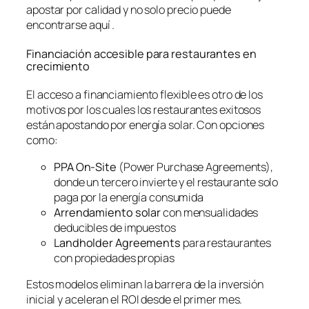
apostar por calidad y no solo precio puede
encontrarse aquí .
Financiación accesible para restaurantes en
crecimiento
El acceso a financiamiento flexible es otro de los
motivos por los cuales los restaurantes exitosos
están apostando por energía solar. Con opciones
como:
PPA On-Site
(Power Purchase Agreements),
donde un tercero invierte y el restaurante solo
paga por la energía consumida
Arrendamiento solar
con mensualidades
deducibles de impuestos
Landholder Agreements
para restaurantes
con propiedades propias
Estos modelos eliminan la barrera de la inversión
inicial y aceleran el ROI desde el primer mes.