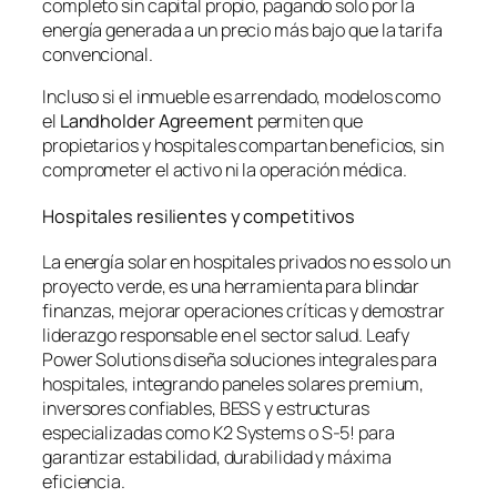
completo sin capital propio, pagando solo por la
energía generada a un precio más bajo que la tarifa
convencional.
Incluso si el inmueble es arrendado, modelos como
el
Landholder Agreement
permiten que
propietarios y hospitales compartan beneficios, sin
comprometer el activo ni la operación médica.
Hospitales resilientes y competitivos
La energía solar en hospitales privados no es solo un
proyecto verde, es una herramienta para blindar
finanzas, mejorar operaciones críticas y demostrar
liderazgo responsable en el sector salud. Leafy
Power Solutions diseña soluciones integrales para
hospitales, integrando paneles solares premium,
inversores confiables, BESS y estructuras
especializadas como K2 Systems o S-5! para
garantizar estabilidad, durabilidad y máxima
eficiencia.