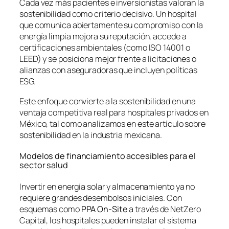
Cada vez más pacientes e inversionistas valoran la
sostenibilidad como criterio decisivo. Un hospital
que comunica abiertamente su compromiso con la
energía limpia mejora su reputación, accede a
certificaciones ambientales (como ISO 14001 o
LEED) y se posiciona mejor frente a licitaciones o
alianzas con aseguradoras que incluyen políticas
ESG.
Este enfoque convierte a la sostenibilidad en una
ventaja competitiva real para hospitales privados en
México, tal como analizamos en este artículo sobre
sostenibilidad en la industria mexicana.
Modelos de financiamiento accesibles para el
sector salud
Invertir en energía solar y almacenamiento ya no
requiere grandes desembolsos iniciales. Con
esquemas como
PPA On-Site
a través de NetZero
Capital, los hospitales pueden instalar el sistema