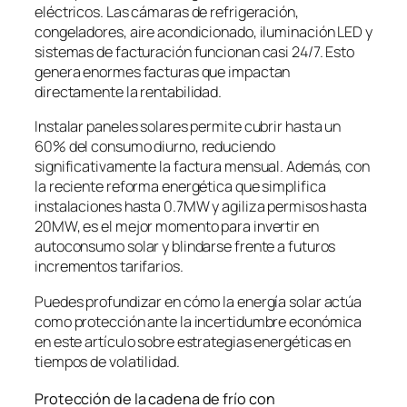
eléctricos. Las cámaras de refrigeración,
congeladores, aire acondicionado, iluminación LED y
sistemas de facturación funcionan casi 24/7. Esto
genera enormes facturas que impactan
directamente la rentabilidad.
Instalar paneles solares permite cubrir hasta un
60% del consumo diurno, reduciendo
significativamente la factura mensual. Además, con
la reciente reforma energética que simplifica
instalaciones hasta 0.7MW y agiliza permisos hasta
20MW, es el mejor momento para invertir en
autoconsumo solar y blindarse frente a futuros
incrementos tarifarios.
Puedes profundizar en cómo la energía solar actúa
como protección ante la incertidumbre económica
en este artículo sobre estrategias energéticas en
tiempos de volatilidad.
Protección de la cadena de frío con