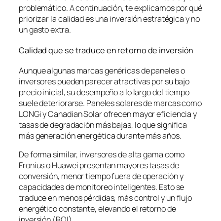
problemático. A continuación, te explicamos por qué
priorizar la calidad es una inversión estratégica y no
un gasto extra.
Calidad que se traduce en retorno de inversión
Aunque algunas marcas genéricas de paneles o
inversores pueden parecer atractivas por su bajo
precio inicial, su desempeño a lo largo del tiempo
suele deteriorarse. Paneles solares de marcas como
LONGi y Canadian Solar ofrecen mayor eficiencia y
tasas de degradación más bajas, lo que significa
más generación energética durante más años.
De forma similar, inversores de alta gama como
Fronius o Huawei presentan mayores tasas de
conversión, menor tiempo fuera de operación y
capacidades de monitoreo inteligentes. Esto se
traduce en menos pérdidas, más control y un flujo
energético constante, elevando el retorno de
inversión (ROI).