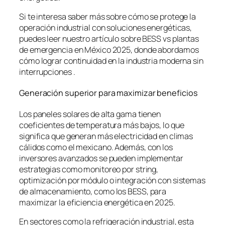
Si te interesa saber más sobre cómo se protege la
operación industrial con soluciones energéticas,
puedes leer nuestro artículo sobre BESS vs plantas
de emergencia en México 2025, donde abordamos
cómo lograr continuidad en la industria moderna sin
interrupciones .
Generación superior para maximizar beneficios
Los paneles solares de alta gama tienen
coeficientes de temperatura más bajos, lo que
significa que generan más electricidad en climas
cálidos como el mexicano. Además, con los
inversores avanzados se pueden implementar
estrategias como monitoreo por string,
optimización por módulo o integración con sistemas
de almacenamiento, como los BESS, para
maximizar la eficiencia energética en 2025.
En sectores como la refrigeración industrial, esta