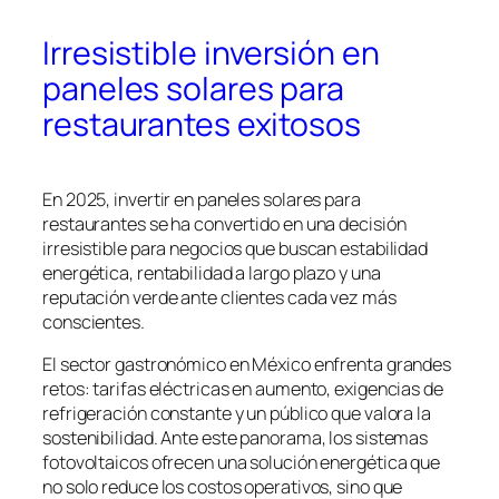
Irresistible inversión en
paneles solares para
restaurantes exitosos
En 2025, invertir en paneles solares para
restaurantes se ha convertido en una decisión
irresistible para negocios que buscan estabilidad
energética, rentabilidad a largo plazo y una
reputación verde ante clientes cada vez más
conscientes.
El sector gastronómico en México enfrenta grandes
retos: tarifas eléctricas en aumento, exigencias de
refrigeración constante y un público que valora la
sostenibilidad. Ante este panorama, los sistemas
fotovoltaicos ofrecen una solución energética que
no solo reduce los costos operativos, sino que