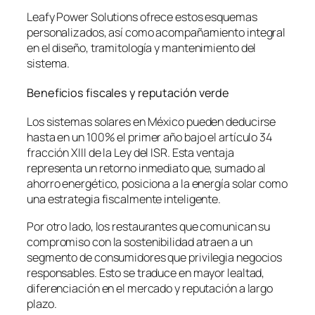
Leafy Power Solutions ofrece estos esquemas
personalizados, así como acompañamiento integral
en el diseño, tramitología y mantenimiento del
sistema.
Beneficios fiscales y reputación verde
Los sistemas solares en México pueden deducirse
hasta en un 100% el primer año bajo el artículo 34
fracción XIII de la Ley del ISR. Esta ventaja
representa un retorno inmediato que, sumado al
ahorro energético, posiciona a la energía solar como
una estrategia fiscalmente inteligente.
Por otro lado, los restaurantes que comunican su
compromiso con la sostenibilidad atraen a un
segmento de consumidores que privilegia negocios
responsables. Esto se traduce en mayor lealtad,
diferenciación en el mercado y reputación a largo
plazo.