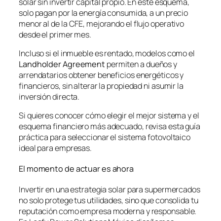
solar sin invertir capital propio. En este esquema,
solo pagan por la energía consumida, a un precio
menor al de la CFE, mejorando el flujo operativo
desde el primer mes.
Incluso si el inmueble es rentado, modelos como el
Landholder Agreement
permiten a dueños y
arrendatarios obtener beneficios energéticos y
financieros, sin alterar la propiedad ni asumir la
inversión directa.
Si quieres conocer cómo elegir el mejor sistema y el
esquema financiero más adecuado, revisa esta guía
práctica para seleccionar el sistema fotovoltaico
ideal para empresas.
El momento de actuar es ahora
Invertir en una estrategia solar para supermercados
no solo protege tus utilidades, sino que consolida tu
reputación como empresa moderna y responsable.