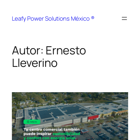
Leafy Power Solutions México ®
Autor:
Ernesto
Lleverino