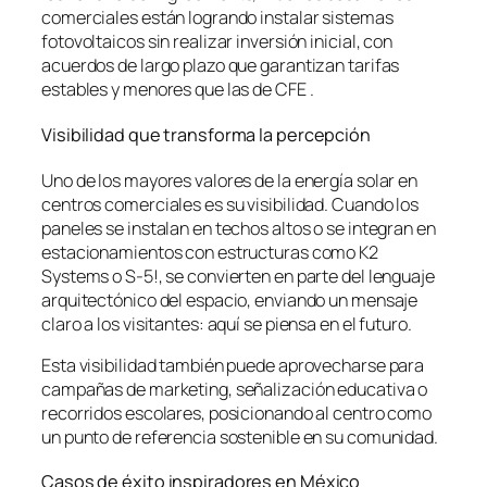
comerciales están logrando instalar sistemas
fotovoltaicos sin realizar inversión inicial, con
acuerdos de largo plazo que garantizan tarifas
estables y menores que las de CFE .
Visibilidad que transforma la percepción
Uno de los mayores valores de la energía solar en
centros comerciales es su visibilidad. Cuando los
paneles se instalan en techos altos o se integran en
estacionamientos con estructuras como K2
Systems o S-5!, se convierten en parte del lenguaje
arquitectónico del espacio, enviando un mensaje
claro a los visitantes: aquí se piensa en el futuro.
Esta visibilidad también puede aprovecharse para
campañas de marketing, señalización educativa o
recorridos escolares, posicionando al centro como
un punto de referencia sostenible en su comunidad.
Casos de éxito inspiradores en México