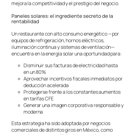
mejora la competitividad y el prestigio del negocio.
Paneles solares: el ingrediente secreto de la
rentabilidad
Un restaurante con alto consumo energético —por
equipos de refrigeración, hornos eléctricos,
iluminación continua y sistemas de ventilación—
encuentra en la energía solar una oportunidad para:
Disminuir sus facturas de electricidad hasta
en un 80%
Aprovechar incentivos fiscales inmediatos por
deducción acelerada
Protegerse frente a los constantes aumentos
en tarifas CFE
Generar una imagen corporativa responsable y
moderna
Esta estrategia ha sido adoptada por negocios
comerciales de distintos giros en México, como