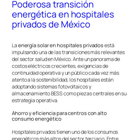
Poderosa transición
energética en hospitales
privados de México
La
energía solar en hospitales privados
está
impulsando una de las transiciones más relevantes
del sector salud en México. Ante un panorama de
costos eléctricos crecientes, exigencias de
continuidad operativa y un público cada vez más
atento a la sostenibilidad, los hospitales están
adoptando sistemas fotovoltaicos y
almacenamiento BESS como piezas centrales en su
estrategia operativa.
Ahorro y eficiencia para centros con alto
consumo energético
Hospitales privados tienen uno de los consumos
energéticos más altos del sector terciario. Entre